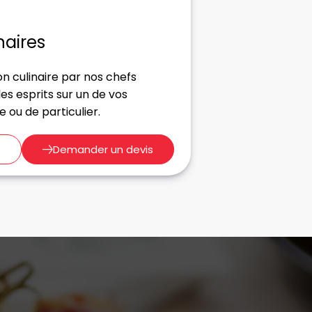
naires
n culinaire par nos chefs
es esprits sur un de vos
ou de particulier.
Demander un devis