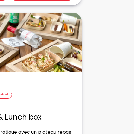
ch bowl
& Lunch box
ratique avec un plateau repas