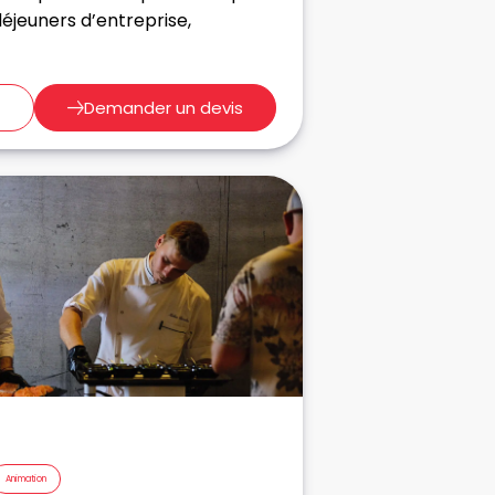
éjeuners d’entreprise,
Demander un devis
Animation