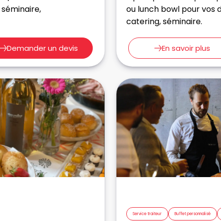
 séminaire,
ou lunch bowl pour vos d
catering, séminaire.
Demander un devis
En savoir plus
Service traiteur
Buffet personnalisé