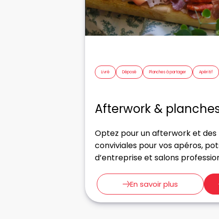
Livré
Déposé
Planches à partager
Apéritif
Afterwork & planches
Optez pour un afterwork et des
conviviales pour vos apéros, pot
d’entreprise et salons professio
En savoir plus