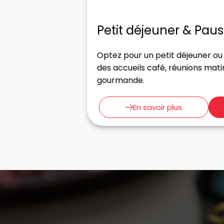
Petit déjeuner & Pau
Optez pour un petit déjeuner o
des accueils café, réunions mati
gourmande.
En savoir plus