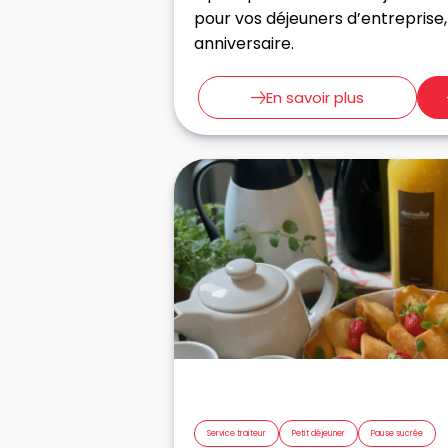
pour vos déjeuners d’entreprise,
anniversaire.
En savoir plus
Service traiteur
Petit déjeuner
Pause sucrée