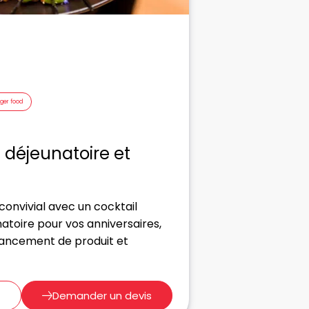
nger food
, déjeunatoire et
nvivial avec un cocktail
natoire pour vos anniversaires,
 lancement de produit et
Demander un devis