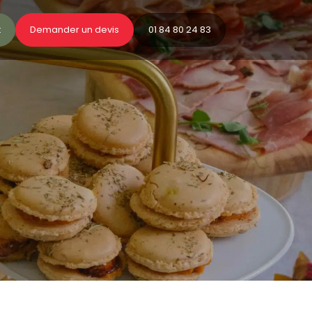
t
Demander un devis
01 84 80 24 83