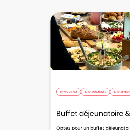
Service traiteur
Buffet déjeunatoire
Buffet dinatoir
Buffet déjeunatoire &
Optez pour un buffet déjeunatoir