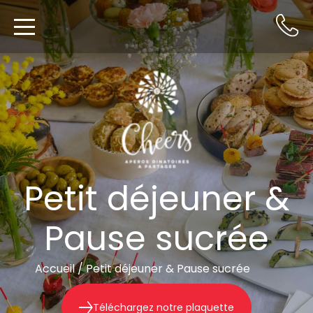
Petit déjeuner &
Pause sucrée
Accueil
/
Petit déjeuner & Pause sucrée
Téléchargez notre plaquette