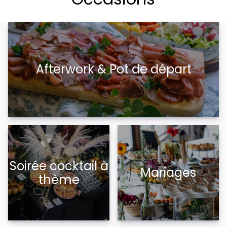
Afterwork & Pot de départ
Soirée cocktail à
Mariages
thème