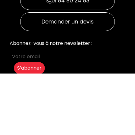
01 84 80 24 83
Demander un devis
Abonnez-vous à notre newsletter :
S’abonner
MENU
Accueil
Nos prestations
Qui sommes-nous
Devis sur mesure
Blog
Mentions légales