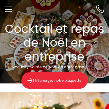
Cocktail et repas
de Noël en
entreprise
Accueil
/
Soirée de Noël en entreprise
Téléchargez notre plaquette