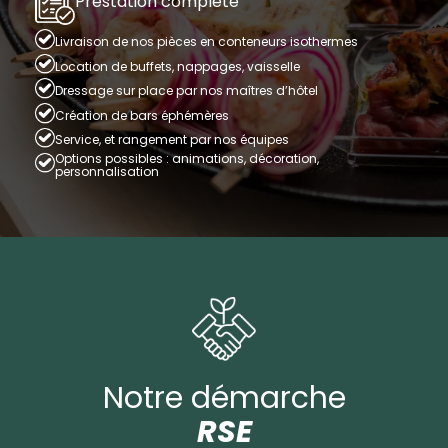
Prestation complète
Livraison de nos pièces en conteneurs isothermes
Location de buffets, nappages, vaisselle
Dressage sur place par nos maîtres d’hôtel
Création de bars éphémères
Service, et rangement par nos équipes
Options possibles : animations, décoration,
personnalisation
Notre démarche
RSE