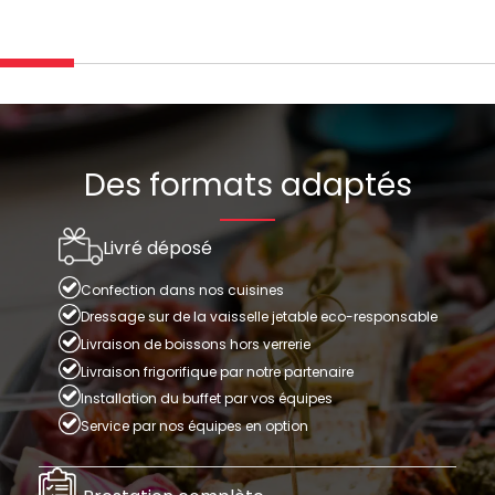
Des formats adaptés
Livré déposé
Confection dans nos cuisines
Dressage sur de la vaisselle jetable eco-responsable
Livraison de boissons hors verrerie
Livraison frigorifique par notre partenaire
Installation du buffet par vos équipes
Service par nos équipes en option