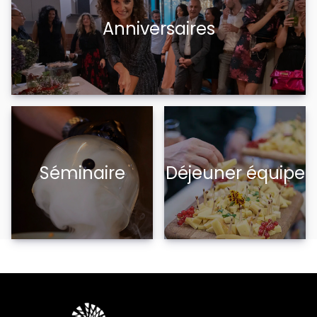
Anniversaires
Séminaire
Déjeuner équipe