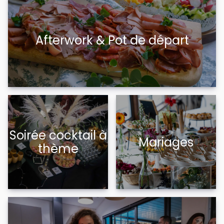
Afterwork & Pot de départ
Soirée cocktail à
Mariages
thème