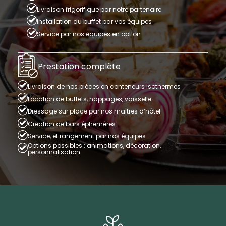
Livraison frigorifique par notre partenaire
Installation du buffet par vos équipes
Service par nos équipes en option
Prestation complète
Livraison de nos pièces en conteneurs isothermes
Location de buffets, nappages, vaisselle
Dressage sur place par nos maîtres d’hôtel
Création de bars éphémères
Service, et rangement par nos équipes
Options possibles : animations, décoration,
personnalisation