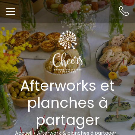
Afterworks et
planches à
partager
Accueil
/
Afterwork & planches à partager