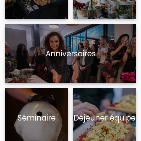
Anniversaires
Séminaire
Déjeuner équipe