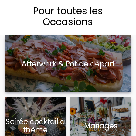
Pour toutes les
Occasions
Afterwork & Pot de départ
Soirée cocktail à
Mariages
thème